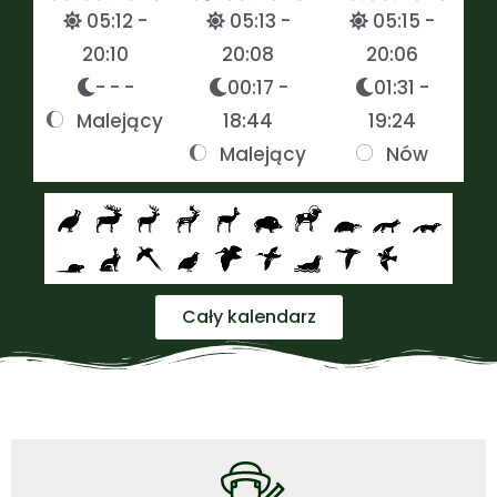
05:12 -
05:13 -
05:15 -
20:10
20:08
20:06
- - -
00:17 -
01:31 -
Malejący
18:44
19:24
Malejący
Nów
Cały kalendarz