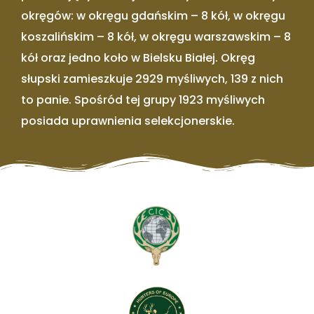
okręgów: w okręgu gdańskim – 8 kół, w okręgu
koszalińskim – 8 kół, w okręgu warszawskim – 8
kół oraz jedno koło w Bielsku Białej. Okręg
słupski zamieszkuje 2929 myśliwych, 139 z nich
to panie. Spośród tej grupy 1923 myśliwych
posiada uprawnienia selekcjonerskie.