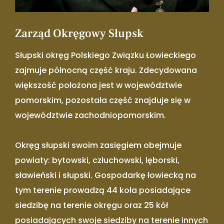
Zarząd Okręgowy Słupsk
Słupski okręg Polskiego Związku Łowieckiego
zajmuje północną część kraju. Zdecydowana
większość położona jest w województwie
pomorskim, pozostała część znajduje się w
województwie zachodniopomorskim.
Okręg słupski swoim zasięgiem obejmuje
powiaty: bytowski, człuchowski, lęborski,
sławieński i słupski. Gospodarkę łowiecką na
tym terenie prowadzą 44 koła posiadające
siedzibę na terenie okręgu oraz 25 kół
posiadających swoje siedziby na terenie innych