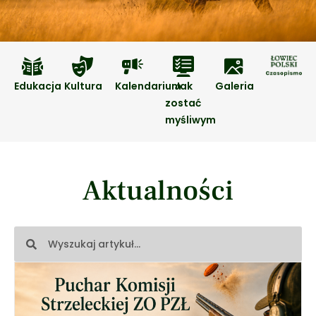
Edukacja
Kultura
Kalendarium
Jak
Galeria
zostać
myśliwym
Aktualności