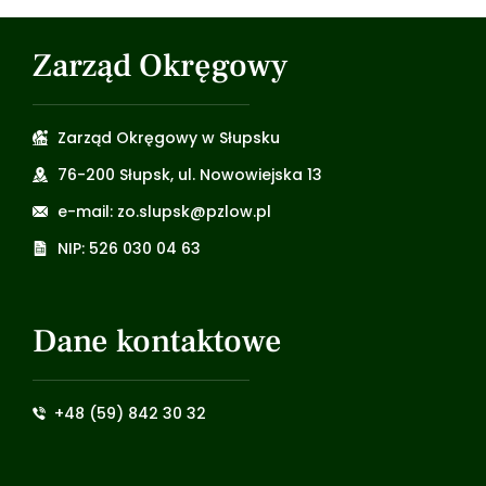
Zarząd Okręgowy
Zarząd Okręgowy w Słupsku
76-200 Słupsk, ul. Nowowiejska 13
e-mail: zo.slupsk@pzlow.pl
NIP: 526 030 04 63
Dane kontaktowe
+48 (59) 842 30 32