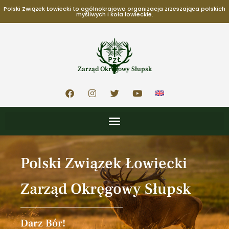
Polski Związek Łowiecki to ogólnokrajowa organizacja zrzeszająca polskich
myśliwych i koła łowieckie.
Zarząd Okręgowy Słupsk
Polski Związek Łowiecki
Zarząd Okręgowy Słupsk
Darz Bór!