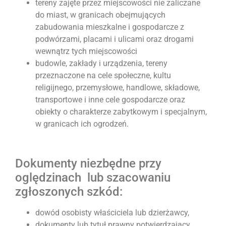
tereny zajęte przez miejscowości nie zaliczane
do miast, w granicach obejmujących
zabudowania mieszkalne i gospodarcze z
podwórzami, placami i ulicami oraz drogami
wewnątrz tych miejscowości
budowle, zakłady i urządzenia, tereny
przeznaczone na cele społeczne, kultu
religijnego, przemysłowe, handlowe, składowe,
transportowe i inne cele gospodarcze oraz
obiekty o charakterze zabytkowym i specjalnym,
w granicach ich ogrodzeń.
Dokumenty niezbędne przy
oględzinach lub szacowaniu
zgłoszonych szkód:
dowód osobisty właściciela lub dzierżawcy,
dokumenty lub tytuł prawny potwierdzający