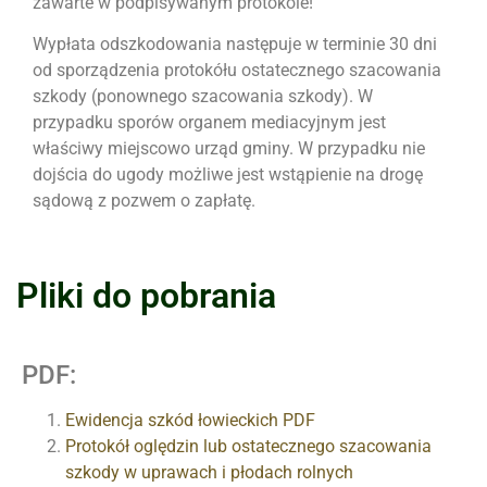
zawarte w podpisywanym protokole!
Wypłata odszkodowania następuje w terminie 30 dni
od sporządzenia protokółu ostatecznego szacowania
szkody (ponownego szacowania szkody). W
przypadku sporów organem mediacyjnym jest
właściwy miejscowo urząd gminy. W przypadku nie
dojścia do ugody możliwe jest wstąpienie na drogę
sądową z pozwem o zapłatę.
Pliki do pobrania
PDF:
Ewidencja szkód łowieckich PDF
Protokół oględzin lub ostatecznego szacowania
szkody w uprawach i płodach rolnych