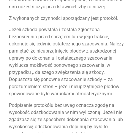
nim uczestniczyć przedstawiciel izby rolniczej.
Z wykonanych czynności sporządzany jest protokół.
Jeżeli szkoda powstała i została zgłoszona
bezpośrednio przed sprzętem lub w jego trakcie,
dokonuje się jedynie ostatecznego szacowania. Należy
pamiętać, że nieuprzątnięcie płodów z uszkodzonej
uprawy po dokonaniu I ostatecznego szacowania
wyklucza możliwość ponownego szacowania, w
przypadku „ dalszego zwiększenia się szkody.
Dopuszcza się ponowne szacowanie szkody – za
porozumieniem stron – jeżeli nieuprzątnięcie płodów
spowodowane było warunkami atmosferycznymi.
Podpisanie protokółu bez uwag oznacza zgodę na
wysokość odszkodowania w nim wyliczoną! Jeżeli nie
zgadzasz się ze sposobem dokonania szacowania lub
wysokością odszkodowania dopilnuj by było to