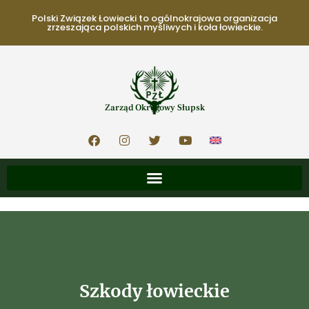
Polski Związek Łowiecki to ogólnokrajowa organizacja
zrzeszająca polskich myśliwych i koła łowieckie.
Zarząd Okręgowy Słupsk
Szkody łowieckie