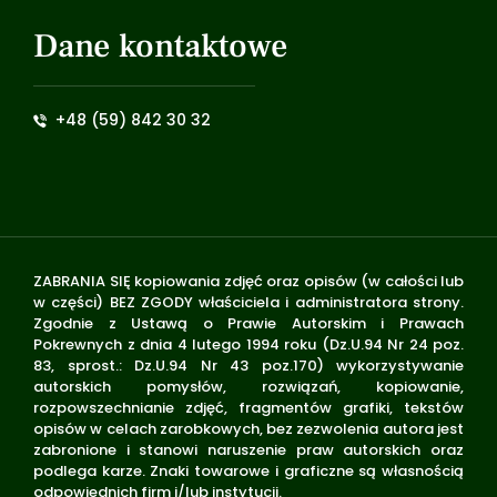
Dane kontaktowe
+48 (59) 842 30 32
ZABRANIA SIĘ kopiowania zdjęć oraz opisów (w całości lub
w części) BEZ ZGODY właściciela i administratora strony.
Zgodnie z Ustawą o Prawie Autorskim i Prawach
Pokrewnych z dnia 4 lutego 1994 roku (Dz.U.94 Nr 24 poz.
83, sprost.: Dz.U.94 Nr 43 poz.170) wykorzystywanie
autorskich pomysłów, rozwiązań, kopiowanie,
rozpowszechnianie zdjęć, fragmentów grafiki, tekstów
opisów w celach zarobkowych, bez zezwolenia autora jest
zabronione i stanowi naruszenie praw autorskich oraz
podlega karze. Znaki towarowe i graficzne są własnością
odpowiednich firm i/lub instytucji.