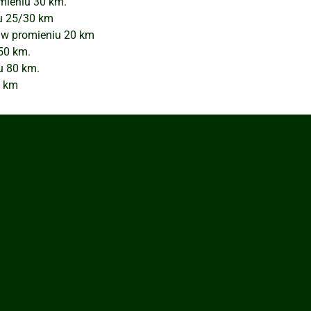
mieniu 30 km.
iu 25/30 km
 w promieniu 20 km
50 km.
u 80 km.
0 km