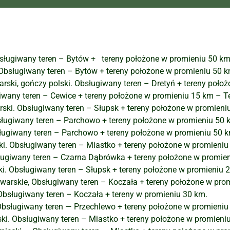
bsługiwany teren – Bytów + tereny położone w promieniu 50 km
Obsługiwany teren – Bytów + tereny położone w promieniu 50 k
ski, gończy polski. Obsługiwany teren – Dretyń + tereny poło
giwany teren – Cewice + tereny położone w promieniu 15 km –
ki. Obsługiwany teren – Słupsk + tereny położone w promieni
sługiwany teren – Parchowo + tereny położone w promieniu 50 
sługiwany teren – Parchowo + tereny położone w promieniu 50 
ki. Obsługiwany teren – Miastko + tereny położone w promieniu
ługiwany teren – Czarna Dąbrówka + tereny położone w promie
. Obsługiwany teren – Słupsk + tereny położone w promieniu 
arskie, Obsługiwany teren – Koczała + tereny położone w pro
Obsługiwany teren – Koczała + tereny w promieniu 30 km.
Obsługiwany teren — Przechlewo + tereny położone w promieniu
i. Obsługiwany teren – Miastko + tereny położone w promieni