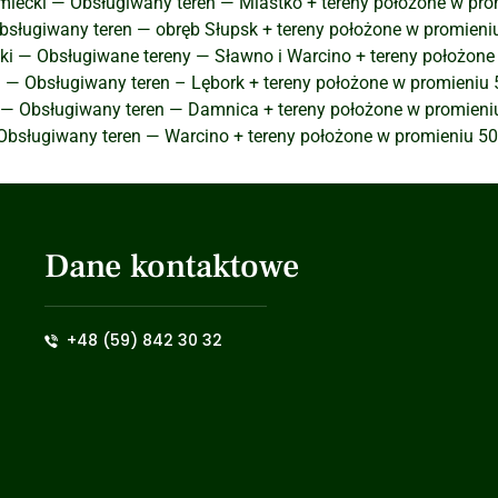
iecki — Obsługiwany teren — Miastko + tereny położone w pro
bsługiwany teren — obręb Słupsk + tereny położone w promien
ki — Obsługiwane tereny — Sławno i Warcino + tereny położone
— Obsługiwany teren – Lębork + tereny położone w promieniu 
 — Obsługiwany teren — Damnica + tereny położone w promieni
Obsługiwany teren — Warcino + tereny położone w promieniu 5
Dane kontaktowe
+48 (59) 842 30 32