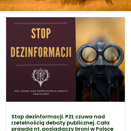
Stop dezinformacji. PZŁ czuwa nad
rzetelnością debaty publicznej. Cała
prawda nt. posiadaczy broni w Polsce