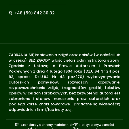
+48 (59) 842 30 32
ZABRANIA SIĘ kopiowania zdjęć oraz opisów (w całości lub
w części) BEZ ZGODY właściciela i administratora strony.
Zgodnie z Ustawą o Prawie Autorskim i Prawach
Pokrewnych z dnia 4 lutego 1994 roku (Dz.U.94 Nr 24 poz.
83, sprost.: Dz.U.94 Nr 43 poz.170) wykorzystywanie
autorskich pomysłów, rozwiązań, kopiowanie,
rozpowszechnianie zdjęć, fragmentów grafiki, tekstów
opisów w celach zarobkowych, bez zezwolenia autora jest
zabronione i stanowi naruszenie praw autorskich oraz
podlega karze. Znaki towarowe i graficzne są własnością
odpowiednich firm i/lub instytucji.
Standardy ochrony małoletnich
Polityka prywatności