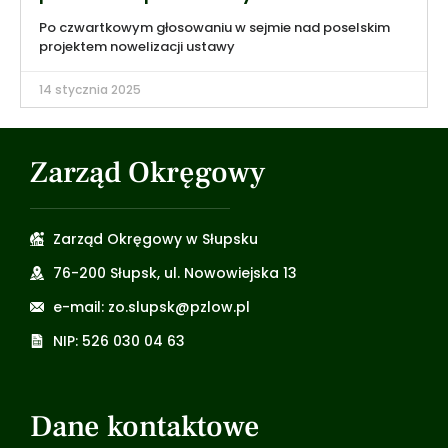
Po czwartkowym głosowaniu w sejmie nad poselskim
projektem nowelizacji ustawy
14 stycznia 2025
Zarząd Okręgowy
Zarząd Okręgowy w Słupsku
76-200 Słupsk, ul. Nowowiejska 13
e-mail: zo.slupsk@pzlow.pl
NIP: 526 030 04 63
Dane kontaktowe