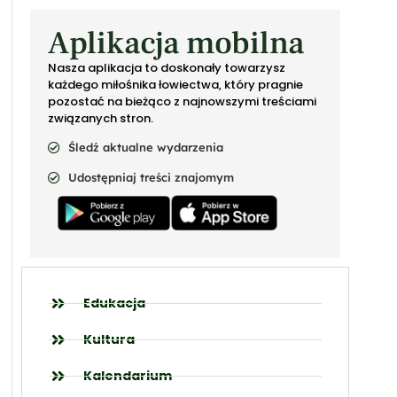
Aplikacja mobilna
Nasza aplikacja to doskonały towarzysz
każdego miłośnika łowiectwa, który pragnie
pozostać na bieżąco z najnowszymi treściami
związanych stron.
Śledź aktualne wydarzenia
Udostępniaj treści znajomym
Edukacja
Kultura
Kalendarium