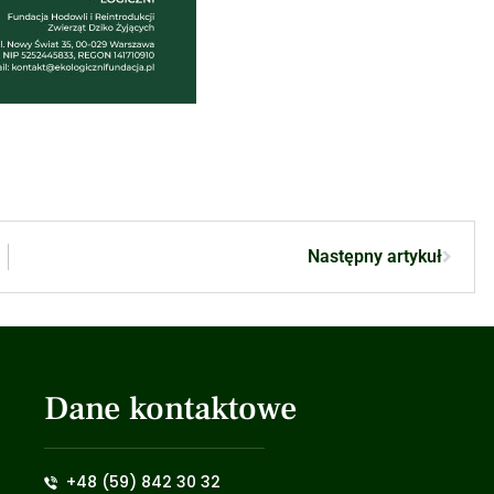
Następny artykuł
Dane kontaktowe
+48 (59) 842 30 32