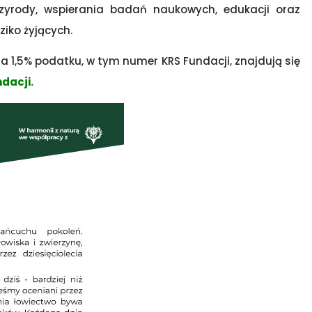
zyrody, wspierania badań naukowych, edukacji oraz
iko żyjących.
 1,5% podatku, w tym numer KRS Fundacji, znajdują się
dacji.