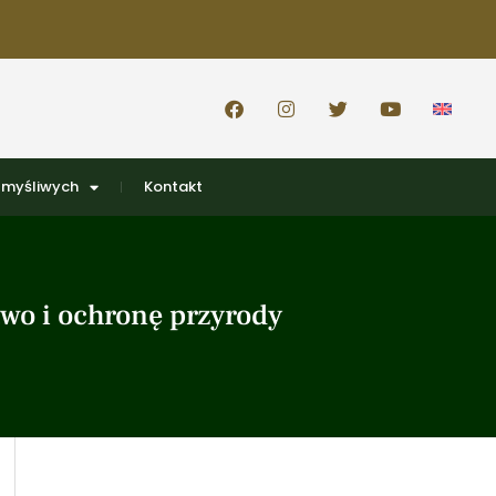
 myśliwych
Kontakt
two i ochronę przyrody