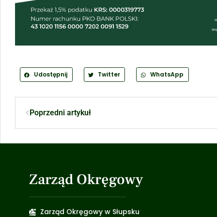
Udostępnij
Twitter
WhatsApp
Poprzedni artykuł
Zarząd Okręgowy
Zarząd Okręgowy w Słupsku