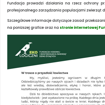
Fundacja prowadzi działania na rzecz ochrony pr
profesjonalnego zarządzania populacjami zwierząt dz
Szczegółowe informacje dotyczące zasad przekazania
na poniższej grafice oraz na
stronie internetowej Fun