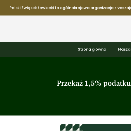
Polski Związek Łowiecki to ogólnokrajowa organizacja zrzeszają
Strona główna
Nasza 
Przekaż 1,5% podatku 