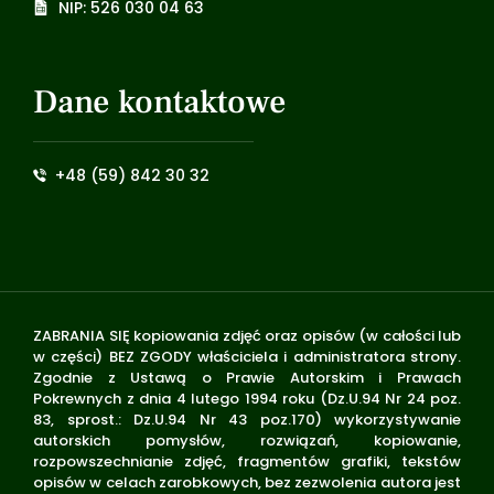
NIP: 526 030 04 63
Dane kontaktowe
+48 (59) 842 30 32
ZABRANIA SIĘ kopiowania zdjęć oraz opisów (w całości lub
w części) BEZ ZGODY właściciela i administratora strony.
Zgodnie z Ustawą o Prawie Autorskim i Prawach
Pokrewnych z dnia 4 lutego 1994 roku (Dz.U.94 Nr 24 poz.
83, sprost.: Dz.U.94 Nr 43 poz.170) wykorzystywanie
autorskich pomysłów, rozwiązań, kopiowanie,
rozpowszechnianie zdjęć, fragmentów grafiki, tekstów
opisów w celach zarobkowych, bez zezwolenia autora jest