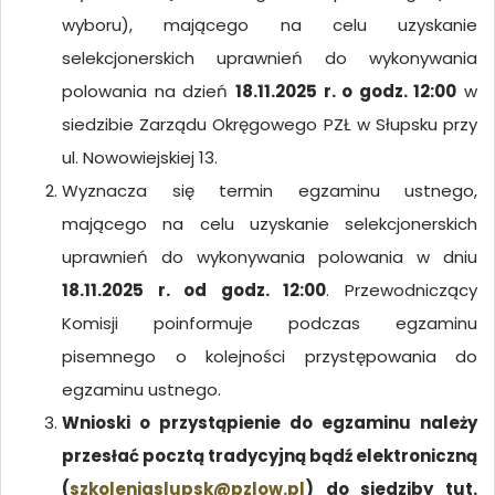
wyboru), mającego na celu uzyskanie
selekcjonerskich uprawnień do wykonywania
polowania na dzień
18.11.2025 r. o godz. 12:00
w
siedzibie Zarządu Okręgowego PZŁ w Słupsku przy
ul. Nowowiejskiej 13.
Wyznacza się termin egzaminu ustnego,
mającego na celu uzyskanie selekcjonerskich
uprawnień do wykonywania polowania w dniu
18.11.2025 r. od godz. 12:00
. Przewodniczący
Komisji poinformuje podczas egzaminu
pisemnego o kolejności przystępowania do
egzaminu ustnego.
Wnioski o przystąpienie do egzaminu należy
przesłać pocztą tradycyjną bądź elektroniczną
(
szkoleniaslupsk@pzlow.pl
) do siedziby tut.