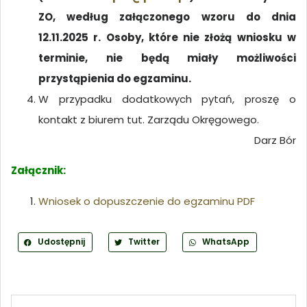
ZO, według załączonego wzoru do dnia
12.11.2025 r. Osoby, które nie złożą wniosku w
terminie, nie będą miały możliwości
przystąpienia do egzaminu.
W przypadku dodatkowych pytań, proszę o
kontakt z biurem tut. Zarządu Okręgowego.
Darz Bór
Załącznik:
Wniosek o dopuszczenie do egzaminu PDF
Udostępnij
Twitter
WhatsApp