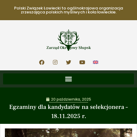
Polski Związek Łowiecki to ogólnokrajowa organizacja
zrzeszająca polskich myśliwych i koła łowieckie.
Zarząd Okręgowy Słupsk
20 października, 2025
Egzaminy dla kandydatów na selekcjonera –
18.11.2025 r.