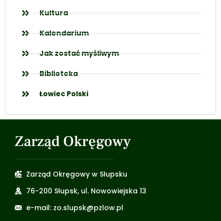
Kultura
Kalendarium
Jak zostać myśliwym
Biblioteka
Łowiec Polski
Zarząd Okręgowy
Zarząd Okręgowy w Słupsku
76-200 Słupsk, ul. Nowowiejska 13
e-mail: zo.slupsk@pzlow.pl