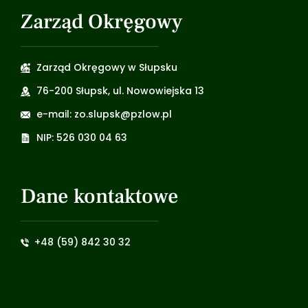
Zarząd Okręgowy
Zarząd Okręgowy w Słupsku
76-200 Słupsk, ul. Nowowiejska 13
e-mail: zo.slupsk@pzlow.pl
NIP: 526 030 04 63
Dane kontaktowe
+48 (59) 842 30 32