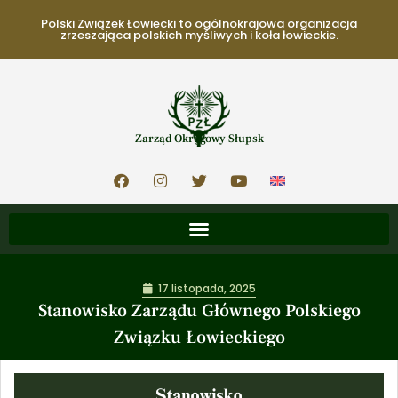
Polski Związek Łowiecki to ogólnokrajowa organizacja
zrzeszająca polskich myśliwych i koła łowieckie.
Zarząd Okręgowy Słupsk
17 listopada, 2025
Stanowisko Zarządu Głównego Polskiego
Związku Łowieckiego