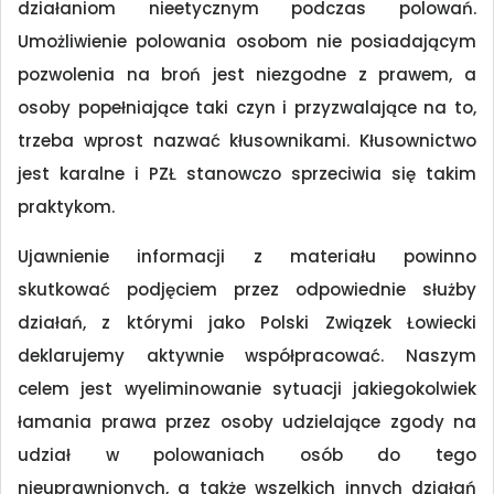
działaniom nieetycznym podczas polowań.
Umożliwienie polowania osobom nie posiadającym
pozwolenia na broń jest niezgodne z prawem, a
osoby popełniające taki czyn i przyzwalające na to,
trzeba wprost nazwać kłusownikami. Kłusownictwo
jest karalne i PZŁ stanowczo sprzeciwia się takim
praktykom.
Ujawnienie informacji z materiału powinno
skutkować podjęciem przez odpowiednie służby
działań, z którymi jako Polski Związek Łowiecki
deklarujemy aktywnie współpracować. Naszym
celem jest wyeliminowanie sytuacji jakiegokolwiek
łamania prawa przez osoby udzielające zgody na
udział w polowaniach osób do tego
nieuprawnionych, a także wszelkich innych działań