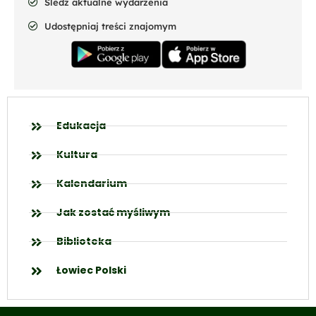
Śledź aktualne wydarzenia
Udostępniaj treści znajomym
Edukacja
Kultura
Kalendarium
Jak zostać myśliwym
Biblioteka
Łowiec Polski